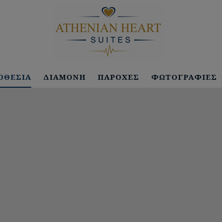
ΟΘΕΣΊΑ
ΔΙΑΜΟΝΉ
ΠΑΡΟΧΈΣ
ΦΩΤΟΓΡΑΦΊΕΣ