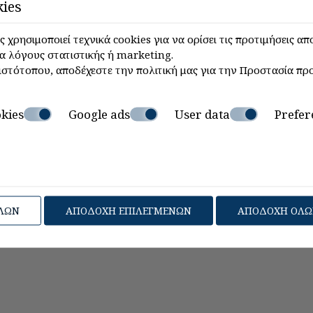
ies
 χρησιμοποιεί τεχνικά cookies για να ορίσει τις προτιμήσεις α
ια λόγους στατιστικής ή marketing.
ιστότοπου, αποδέχεστε την πολιτική μας για την
Προστασία πρ
kies
Google ads
User data
Prefer
ΛΩΝ
ΑΠΟΔΟΧΉ ΕΠΙΛΕΓΜΈΝΩΝ
ΑΠΟΔΟΧΉ ΌΛ