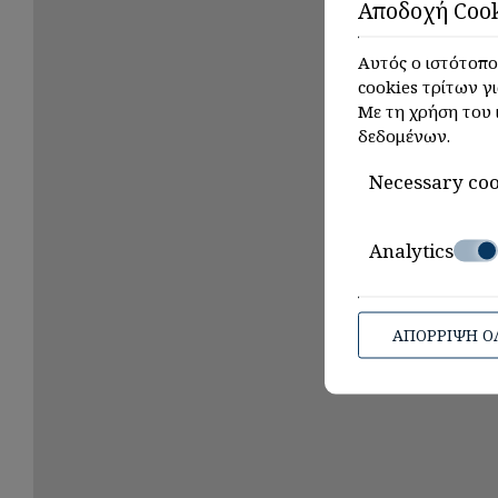
Αποδοχή Cook
Αυτός ο ιστότοπος
cookies τρίτων γ
Με τη χρήση του 
δεδομένων
.
Necessary coo
Analytics
ΑΠΌΡΡΙΨΗ Ό